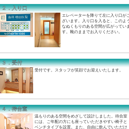
２．入り口
エレベーターを降りて左に入り口が
ざいます。入り口を入ると、このよ
なぬくもりのある空間が広がってい
す。靴のままでお入りください。
３．受付
受付です。スタッフが笑顔でお迎えいたします。
４．待合室
温もりのある空間をめざして設計しました。待合室
には、ご年配の方にも座っていただきやすい椅子と
ベンチタイプを設置。また、自由に飲んでいただけ