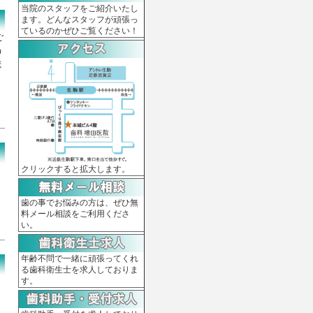
当院のスタッフをご紹介いたし
ます。どんなスタッフが頑張っ
ているのかぜひご覧ください！
ご
う
ま
クリックすると拡大します。
歯の事でお悩みの方は、ぜひ無
料メール相談をご利用くださ
い。
年齢不問で一緒に頑張ってくれ
る歯科衛生士を求人しておりま
す。