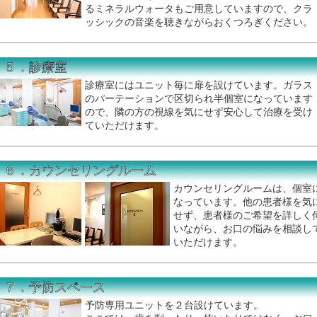
るミネラルウォータもご用意していますので、クラ
ッシックの音楽を聴きながらおくつろぎください。
５．診療室
診療室にはユニット毎に扉を設けています。ガラス
のパーテーションで区切られ半個室になっています
ので、隣の方の視線を気にせず安心して治療を受け
ていただけます。
６．カウンセリングルーム
カウンセリングルームは、個室
なっています。他の患者様を気
せず、患者様のご希望を詳しく
いながら、お口の悩みを相談し
いただけます。
７．予防スペース
予防専用ユニットを２台設けています。