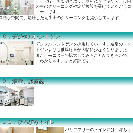
ここでは、歯を削ったり、抜いたりではなく、お口
の中のクリーニングや定期検診を受けていただくコ
ーナーです。
快適な空間で、熟練した衛生士のクリーニングを提供しています。
８．デジタルレントゲン
デジタルレントゲンを採用しています。通常のレン
トゲンよりも被爆線量が大幅に少なくなりました。
また、モニターで拡大してみることができるので、
「わかりやすい」と好評です。
９．消毒、滅菌室
１０．ひろびろトイレ
バリアフリーのトイレには、赤ちゃ