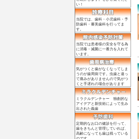
い！
当院では、歯科・小児歯科・予
防歯科・審美歯科を行ってま
す。
当院では患者様の安全を守る為
に消毒・滅菌に一番力を入れて
います。
気がつくと歯がなくなってしま
うのが歯周病です。虫歯と違っ
て痛みがありませんので気がつ
くと手遅れの場合があります
ミラクルデンチャー 独創的な
アイデアと新技術によって生み
出された義歯
定期的なお口の健診を行って、
歯をきちんと管理していれば、
高齢になっても歯は残っている
のです。