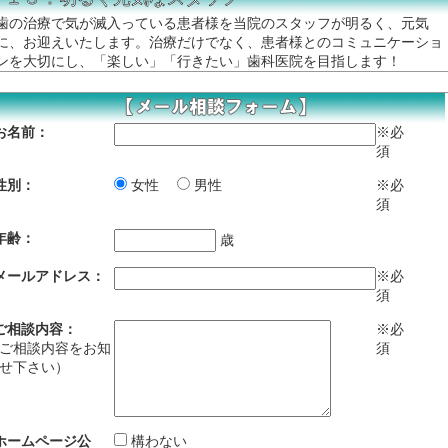
歯の治療で気が滅入っている患者様を当院のスタッフが明るく、元気
に、お迎えいたします。治療だけでなく、患者様とのコミュニケーショ
ンを大切にし、「楽しい」「行きたい」歯科医院を目指します！
お名前：
※必
須
性別：
女性
男性
※必
須
年齢：
歳
メールアドレス：
※必
須
ご相談内容：
※必
ご相談内容をお知
須
せ下さい）
ホームページ公
構わない