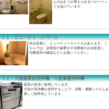
んのおむつが替えられるベビーベッ
ドを設けています。
１１．ビューティースペース
待合室奥に、ビューティースペースがあります。こ
ちらでは、診察前の歯磨きや治療後のお化粧直し、
治療箇所の確認などにお使いください。
１２．大型超音波洗浄機、大型食器洗浄機
器具の洗浄に使用しています。
大型の洗浄機を使用することで、消毒・滅菌システムを
著しく効率化しています。