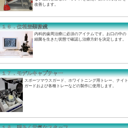
改善します。
１６．位相差顕微鏡
内科的歯周治療に必須のアイテムです。お口の中の
細菌を生きた状態で確認し治療方針を決定します。
１７．モデルキャプチャー
スポーツマウスガード、ホワイトニング用トレー、ナイ
ガードおよび各種トレーなどの製作に使用します。
１８．明るく元気なスタッフ